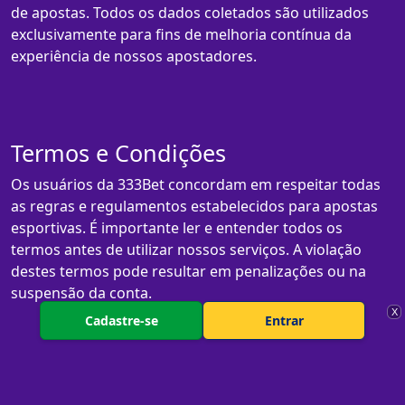
de apostas. Todos os dados coletados são utilizados
exclusivamente para fins de melhoria contínua da
experiência de nossos apostadores.
Termos e Condições
Os usuários da 333Bet concordam em respeitar todas
as regras e regulamentos estabelecidos para apostas
esportivas. É importante ler e entender todos os
termos antes de utilizar nossos serviços. A violação
destes termos pode resultar em penalizações ou na
suspensão da conta.
X
Cadastre-se
Entrar