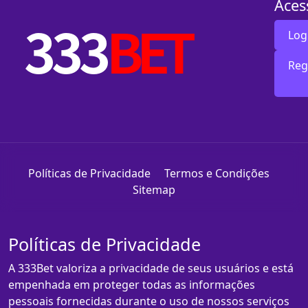
Aces
Log
Reg
Políticas de Privacidade
Termos e Condições
Sitemap
Políticas de Privacidade
A 333Bet valoriza a privacidade de seus usuários e está
empenhada em proteger todas as informações
pessoais fornecidas durante o uso de nossos serviços